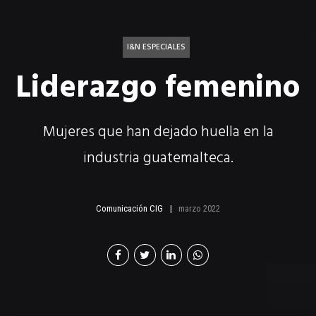
I&N ESPECIALES
Liderazgo femenino
Mujeres que han dejado huella en la
industria guatemalteca.
Comunicación CIG
marzo 2022