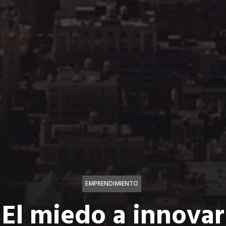
EMPRENDIMIENTO
El miedo a innovar