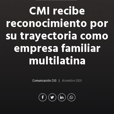
CMI recibe
reconocimiento por
su trayectoria como
empresa familiar
multilatina
Comunicación CIG
diciembre 2020