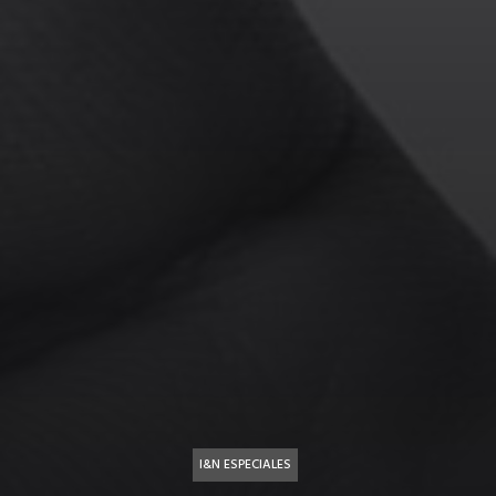
I&N ESPECIALES