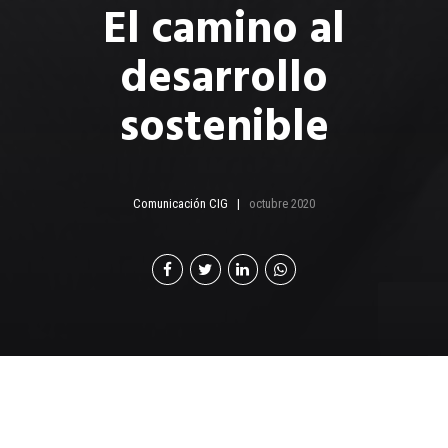
El camino al
desarrollo
sostenible
Comunicación CIG
octubre 2020
RSE es una manera
eficiente de hacer