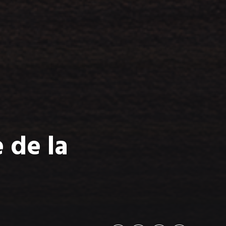
 de la