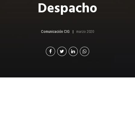
Despacho
Comunicación CIG
marzo 2020
La entrega justo a
tiempo, ha cobrado
importancia para las
empresas, pues aporta