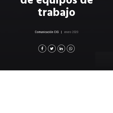
de equipos de
trabajo
Comunicación CIG
enero 2020
La colaboración y
participación promovida
por el líder de un equipo,
permite que la