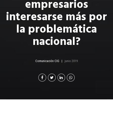
empresarios
interesarse más por
la problemática
nacional?
Comunicación CIG
junio 2019
olaboración especial: Olinda Salguero