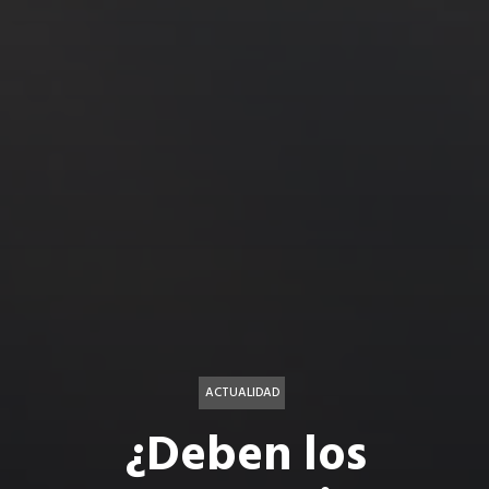
ACTUALIDAD
¿Deben los