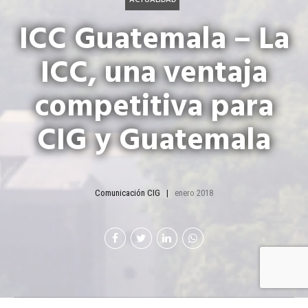
ICC Guatemala – La
ICC, una ventaja
competitiva para
CIG y Guatemala
Comunicación CIG
enero 2018