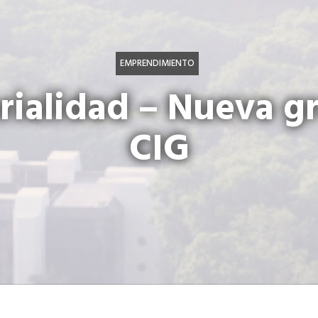
EMPRENDIMIENTO
ialidad – Nueva g
CIG