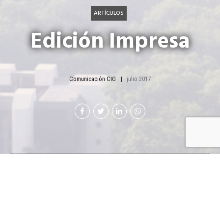
ARTÍCULOS
Edición Impresa
Comunicación CIG
julio 2017
[v
c_row][vc_column][vc_column_text]