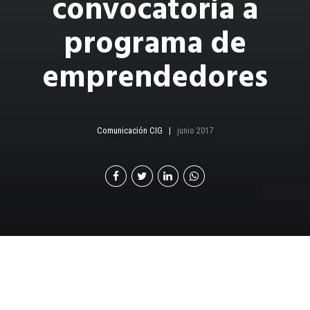
convocatoria a
programa de
emprendedores
Comunicación CIG
junio 2017
CIG abre
convocatoria a