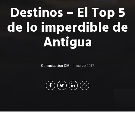
Destinos – El Top 5
de lo imperdible de
Antigua
Comunicación CIG
marzo 2017
El Top 5 de lo imperdible