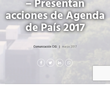
– Presentan
acciones de Agenda
de País 2017
Comunicación CIG
marzo 2017
Presentan acciones de
Agenda de País 2017