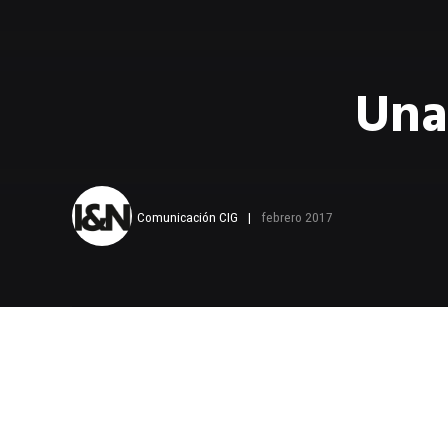
Una
Comunicación CIG
febrero 2017
Por Carlos 
Governance 