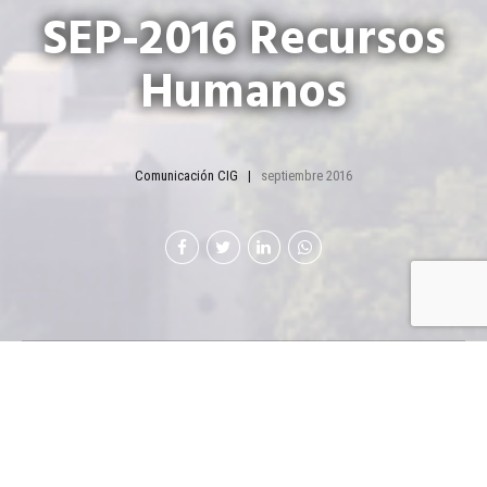
SEP-2016 Recursos
Humanos
Comunicación CIG
septiembre 2016
Acercarse a los
empleados en sus