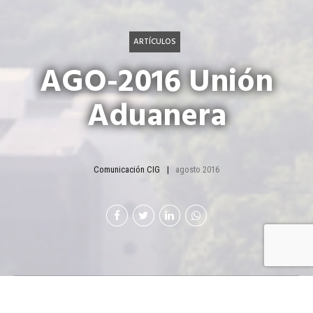
ARTÍCULOS
AGO-2016 Unión
Aduanera
Comunicación CIG
agosto 2016
Prevén libre