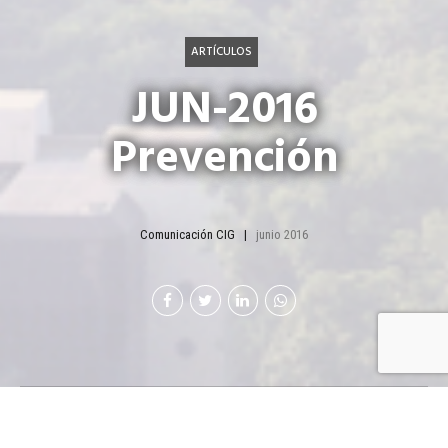
ARTÍCULOS
JUN-2016
Prevención
Comunicación CIG
junio 2016
Desarrollan exitoso