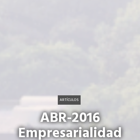
ARTÍCULOS
ABR-2016
Empresarialidad