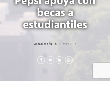
Pepsi apoya con
becas a
estudiantiles
Comunicación CIG
enero 2016
Pepsi apoya con
becas a