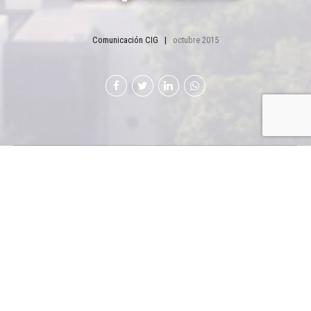
Comunicación CIG
octubre 2015
Dr. Carlos Luna
Rivara