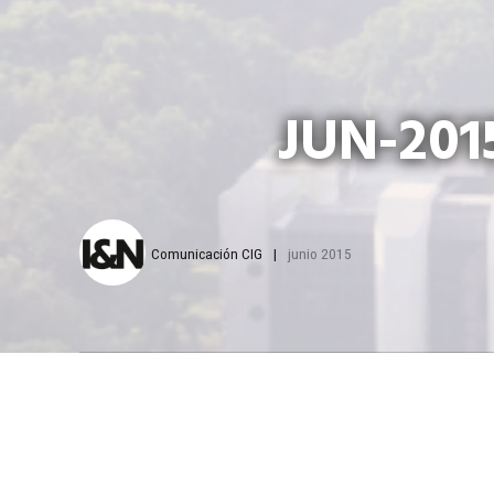
JUN-2015
Comunicación CIG
junio 2015