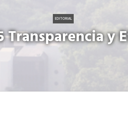
EDITORIAL
 Transparencia y E
Javier Zepeda
Director Ejecutivo
Cámara de Industria de Guatemala