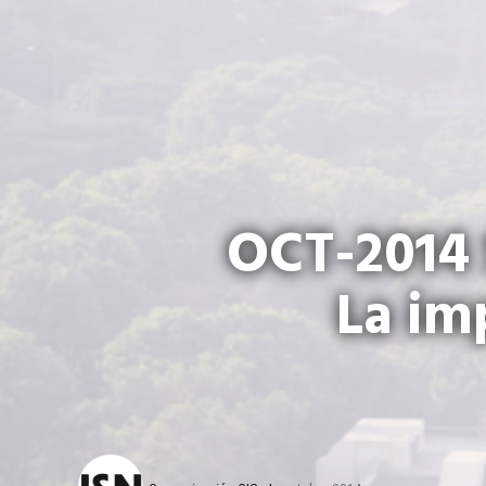
OCT-2014 
La im