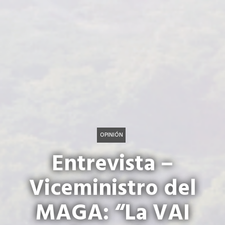
OPINIÓN
Entrevista –
Viceministro del
MAGA: “La VAI