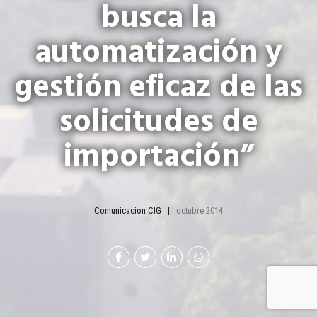
busca la
automatización y
gestión eficaz de las
solicitudes de
importación”
Comunicación CIG
octubre 2014