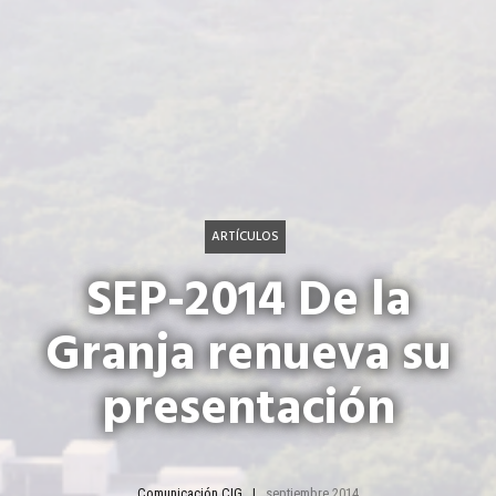
ARTÍCULOS
SEP-2014 De la
Granja renueva su
presentación
Comunicación CIG
septiembre 2014