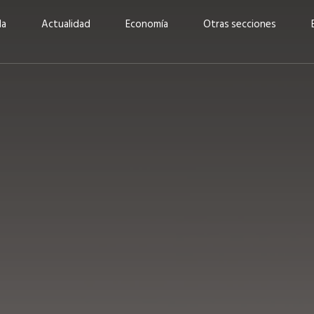
da
Actualidad
Economía
Otras secciones
“Invertir con propósito:
ad está en
cómo CBC impulsa su
Elizabeth S
vecería
crecimiento industrial a
mujeres po
la» –
través de la innovación y la
abrirnos p
sostenibilidad”
propios mé
6
EN PORTADA
abril 2026
EN PORTADA