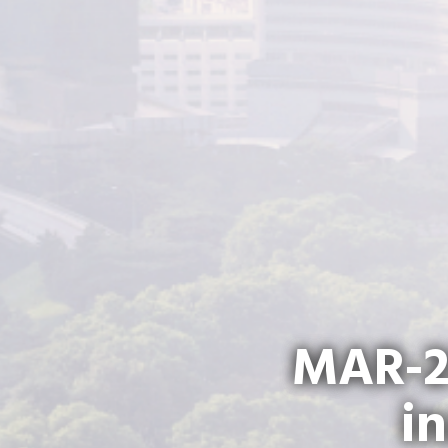
MAR-20
i