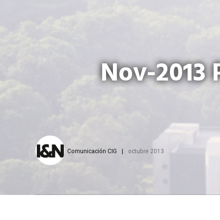
Nov-2013 
Comunicación CIG
octubre 2013
El grupo empresari