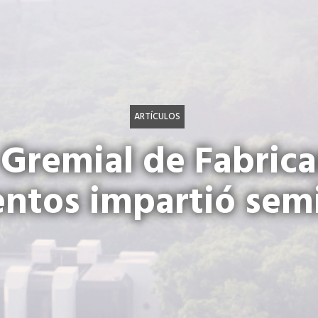
ARTÍCULOS
 Gremial de Fabrica
ntos impartió sem