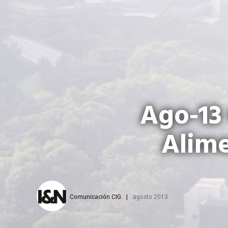
Ago-13
Alime
Comunicación CIG
agosto 2013