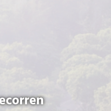
recorren