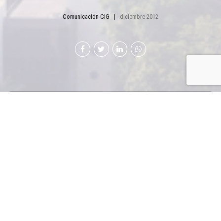
Comunicación CIG
diciembre 2012
Con la participación de alrededor de 300 estudiantes
de establecimientos educativos públicos y privados,