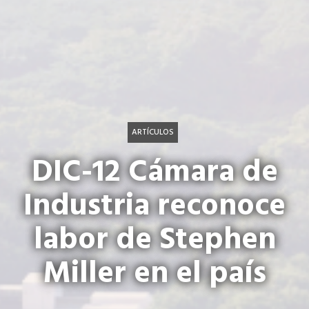
ARTÍCULOS
DIC-12 Cámara de
Industria reconoce
labor de Stephen
Miller en el país