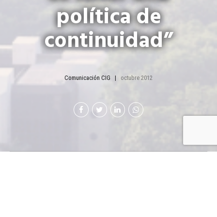
política de
continuidad”
Comunicación CIG
octubre 2012
El embajador de la República de
China (Taiwán) en Guatemala,
Adolfo Sun, prefiere no dar