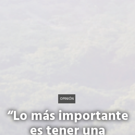
OPINIÓN
“Lo más importante
es tener una