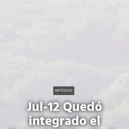
ARTÍCULOS
Jul-12 Quedó
integrado el