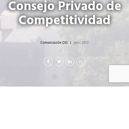
Consejo Privado de
Competitividad
Comunicación CIG
junio 2012
E
l Consejo pretende trabajar de manera
conjunta con el Gobierno para elevar la
competitividad del país.