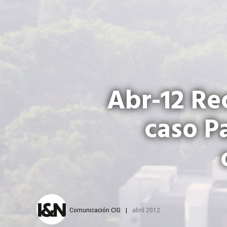
Abr-12 Re
caso P
Comunicación CIG
abril 2012