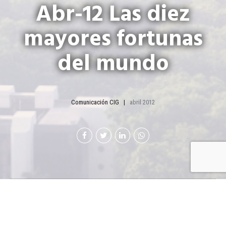
Abr-12 Las diez
mayores fortunas
del mundo
Comunicación CIG
abril 2012
El mexicano Carlos Slim, dueño de Telmex,
sigue siendo el más rico del mundo en 2012