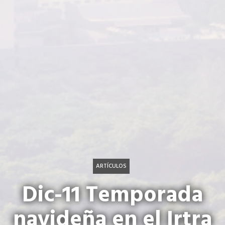
ARTÍCULOS
Dic-11 Temporada
navideña en el Irtra