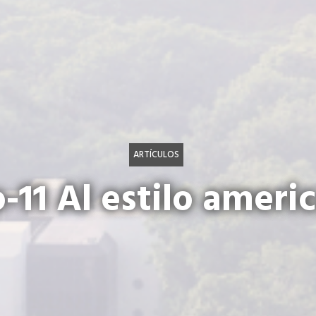
ARTÍCULOS
-11 Al estilo ameri