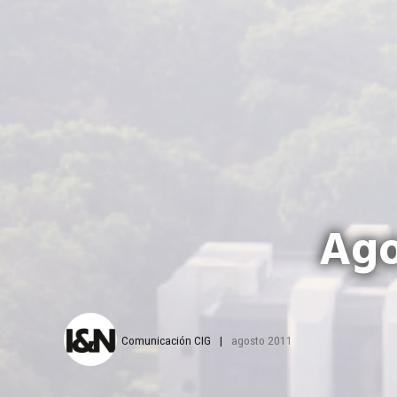
Ago
Comunicación CIG
agosto 2011