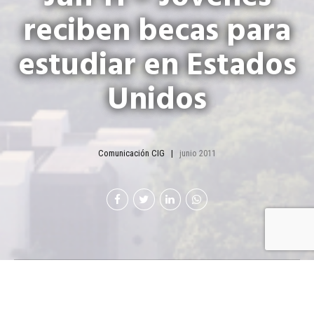
reciben becas para
estudiar en Estados
Unidos
Comunicación CIG
junio 2011
E
studiantes del área rural se beneficiarán con
bolsas de estudio para capacitarse mejor en el