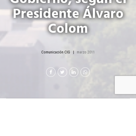
Presidente Álvaro
Colom
Comunicación CIG
marzo 2011
E
l mandatario se atribuye como suyo el
incremento de las reservas monetarias
internacionales, aseguró haber mejorado