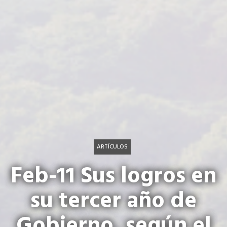
ARTÍCULOS
Feb-11 Sus logros en
su tercer año de
Gobierno, según el