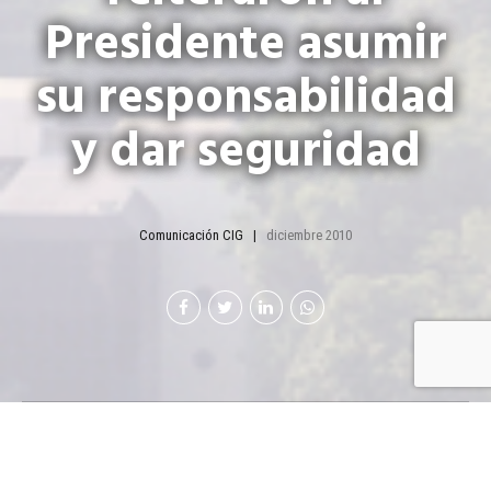
Presidente asumir
su responsabilidad
y dar seguridad
Comunicación CIG
diciembre 2010
E
l índice de homicidios por cada 100 mil
habitantes ha aumentado de 32.11 a 42.61 entre