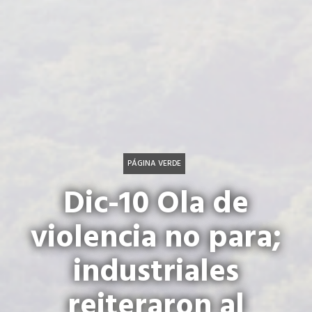
PÁGINA VERDE
Dic-10 Ola de
violencia no para;
industriales
reiteraron al