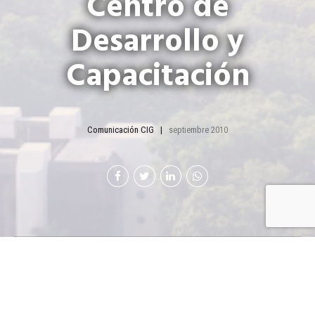
Centro de
Desarrollo y
Capacitación
Comunicación CIG
septiembre 2010
M
olinos