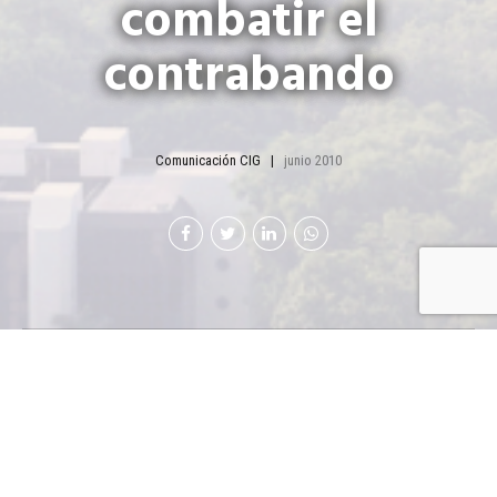
combatir el
contrabando
Comunicación CIG
junio 2010
El pasado 15 de abril, el ministro de Economía, Rubén
Morales y la jefa de la Dirección de Atención y
Asistencia al Consumidor (DIACO), Mayra Soto, se
comprometieron con apoyar a los miembros de