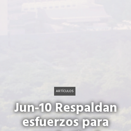
ARTÍCULOS
Jun-10 Respaldan
esfuerzos para