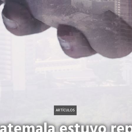
ARTÍCULOS
atemala estuvo re