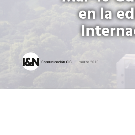
en la e
Interna
Comunicación CIG
marzo 2010