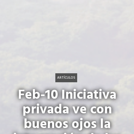
ARTÍCULOS
Feb-10 Iniciativa
privada ve con
buenos ojos la