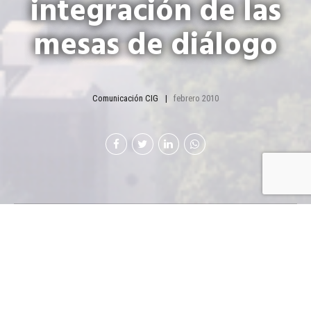
integración de las
mesas de diálogo
Comunicación CIG
febrero 2010