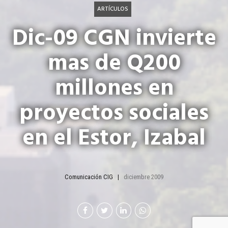
ARTÍCULOS
Dic-09 CGN invierte
mas de Q200
millones en
proyectos sociales
en el Estor, Izabal
Comunicación CIG
diciembre 2009