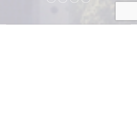
Guatemala Necesita Hombres y Mujeres…
Hombres y Mujeres no se compren, no se vendan,
ni se alquilen.