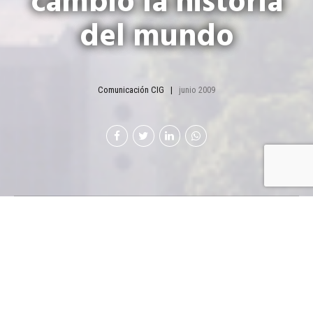
cambio la historia
del mundo
Comunicación CIG
junio 2009
A 61 años de la proclamación
de la Independencia de Israel,
por el líder sionista, David
Ben-Gurión, Israel ha