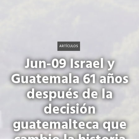
ARTÍCULOS
Jun-09 Israel y
Guatemala 61 años
después de la
decisión
guatemalteca que