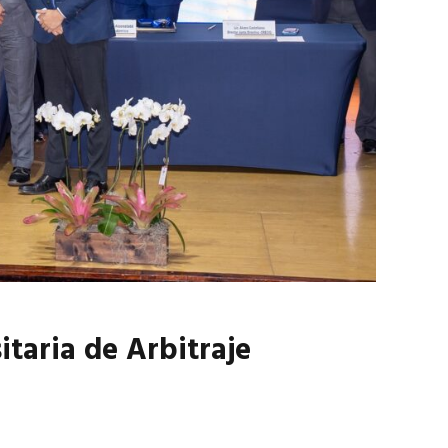
marzo 2026
EN PORTADA
febrero 2026
taria de Arbitraje