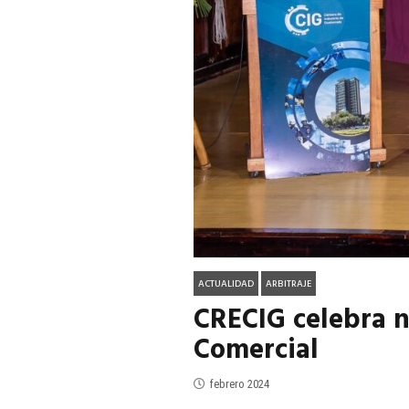
ACTUALIDAD
EN PORTADA
julio 2026
EN PORTADA
mayo 202
ACTUALIDAD
ARBITRAJE
CRECIG celebra n
Comercial
febrero 2024