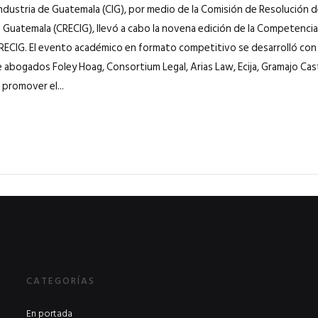
ndustria de Guatemala (CIG), por medio de la Comisión de Resolución 
e Guatemala (CRECIG), llevó a cabo la novena edición de la Competencia 
RECIG. El evento académico en formato competitivo se desarrolló con e
de abogados Foley Hoag, Consortium Legal, Arias Law, Ecija, Gramajo Cas
 promover el...
CATEGORÍAS
En portada