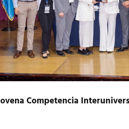
6
EN PORTADA
abril 2026
EN PORTADA
ovena Competencia Interuniversi