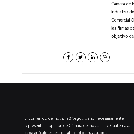
Cámara de I
Industria d
Comercial C
las firmas 
objetivo de
El contenido de Industria&Negocios no necesariamente
representa la opinión de Cámara de Industria de Guatemala;
cada artículo es responsabilidad de sus autores.