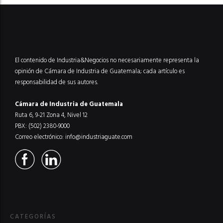
El contenido de Industria&Negocios no necesariamente representa la
opinión de Cámara de Industria de Guatemala; cada artículo es
responsabilidad de sus autores.
Cámara de Industria de Guatemala
Ruta 6, 9-21 Zona 4, Nivel 12
PBX: (502) 2380-9000
Correo electrónico:
info@industriaguate.com
CATEGORÍAS