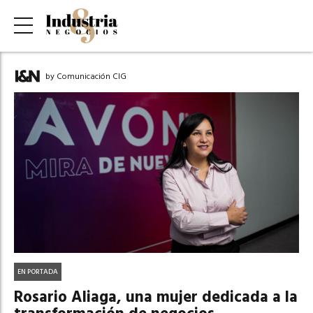
by Comunicación CIG
EN PORTADA
Rosario Aliaga, una mujer dedicada a la